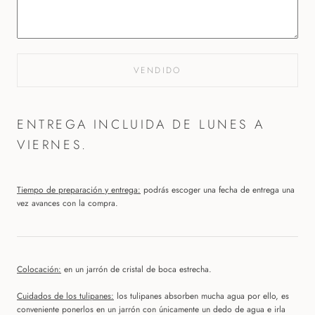
VENDIDO
ENTREGA INCLUIDA DE LUNES A
VIERNES.
Tiempo de preparación y entrega:
podrás escoger una fecha de entrega una
vez avances con la compra.
Colocación:
en un jarrón de cristal de boca estrecha.
Cuidados de los tulipanes:
los tulipanes absorben mucha agua por ello, es
conveniente ponerlos en un jarrón con únicamente un dedo de agua e irla