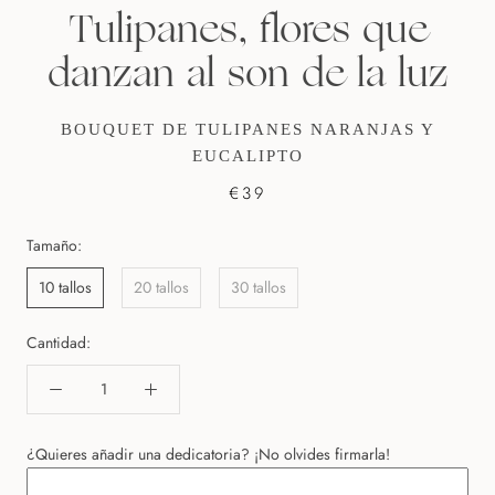
Tulipanes, flores que
danzan al son de la luz
BOUQUET DE TULIPANES NARANJAS Y
EUCALIPTO
€39
Tamaño:
10 tallos
20 tallos
30 tallos
Cantidad:
¿Quieres añadir una dedicatoria? ¡No olvides firmarla!