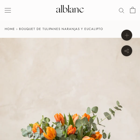
Salir
HOME
›
BOUQUET DE TULIPANES NARANJAS Y EUCALIPTO