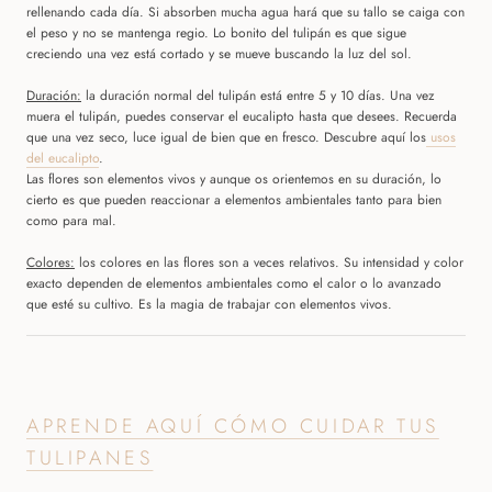
rellenando cada día. Si absorben mucha agua hará que su tallo se caiga con
el peso y no se mantenga regio. Lo bonito del tulipán es que sigue
creciendo una vez está cortado y se mueve buscando la luz del sol.
Duración:
l
a duración normal del tulipán está entre 5 y 10 días.
Una vez
muera el tulipán, puedes conservar el eucalipto hasta que desees. Recuerda
que una vez seco, luce igual de bien que en fresco. Descubre aquí los
usos
del eucalipto
.
Las flores son elementos vivos y aunque os orientemos en su duración, lo
cierto es que pueden reaccionar a elementos ambientales tanto para bien
como para mal.
Colores:
los colores en las flores son a veces relativos. Su intensidad y color
exacto dependen de elementos ambientales como el calor o lo avanzado
que esté su cultivo. Es la magia de trabajar con elementos vivos.
APRENDE AQUÍ CÓMO CUIDAR TUS
TULIPANES