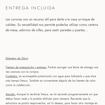
ENTREGA INCLUIDA
Las coronas son un recurso útil para darle a tu casa un toque de
calidez. Su versatilidad nos permite poderlas utilizar como centros
de mesa, adornos de sillas, para vestir paredes y puertas...
Diámetro de 25cm
Tiempo de preparación y entrega:
Podrás escoger una fecha de entrega una
vez avances con la compra.
Cuidados:
es aconsejable
pulverizarla con agua para hidratarla y que dure
más tiempo fresca. También es conveniente alejarla de las fuentes de calor
como la calefacción.
Secado:
Aunque la recibirás fresca, se irá secando progresivamente sin que
debas hacer nada y la podrás disfrutar para siempre. Recuerda que la
estructura se podrá reaprovechar, así lo deseas, para hacer otro montaje en