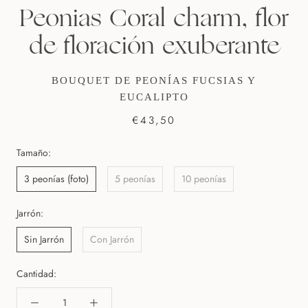
Peonias Coral charm, flor
de floración exuberante
BOUQUET DE PEONÍAS FUCSIAS Y
EUCALIPTO
€43,50
Tamaño:
3 peonías (foto)
5 peonías
10 peonías
Jarrón:
Sin Jarrón
Con Jarrón
Cantidad: