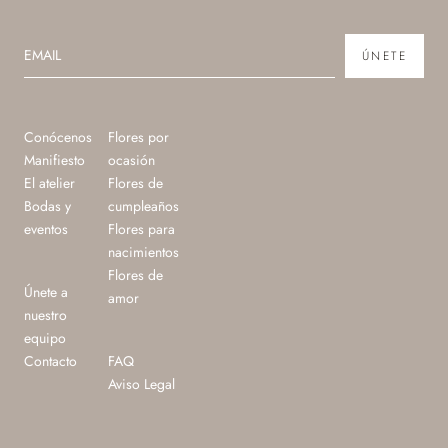
ÚNETE
Conócenos
Flores por
Manifiesto
ocasión
El atelier
Flores de
Bodas y
cumpleaños
eventos
Flores para
nacimientos
Flores de
Únete a
amor
nuestro
equipo
Contacto
FAQ
Aviso Legal