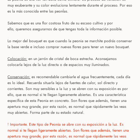
muy exuberante y su color evoluciona lentamente durante el proceso. Por eso
es la más conocida entre las peonÍas.
Sabemos que es una flor costosa fruto de su escaso cultivo y por
ello, queremos asegurarnos de que tengas toda la información posible.
Lo mejor del bouquet es que cuando la peonia se marchite podrás conservar
la base verde e incluso comprar nuevas flores para tener un nuevo bouquet.
Colocación:
en un jarrón de cristal de boca estrecha. Aconsejamos
colocarla lejos de la luz directa o de espacios muy iluminados.
Conservación:
es recomendable cambiarle el agua frecuentemente, cada día
es lo ideal. Recuerda situarla lejos de fuentes de calor, sol directo y
corrientes. Son muy sensibles a la luz y se abren con su exposición es por
ello, que es normal si te llegan ligeramente abiertas. Es una característica
específica de esta Peonia en concreto. Son flores que además, tienen una
apertura muy grande, por esta razón, es normal que rápidamente las veas
muy abiertas. Forma parte de su estado natural.
! Importante. Este tipo de Peonia se abre con su exposición a la luz. Es
normal si te llegan ligeramente abiertas. Son flores que además, tienen una
apertura muy grande, por esta razón, es normal que rápidamente las veas