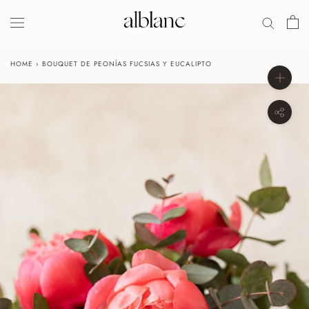
Salir
HOME
›
BOUQUET DE PEONÍAS FUCSIAS Y EUCALIPTO