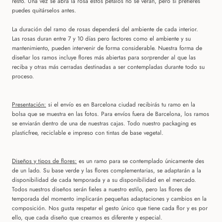
resto. Una vez se abra la rosa estos pétalos no se verán, pero si prefieres
puedes quitárselos antes.
La duración del ramo de rosas dependerá del ambiente de cada interior.
Las rosas duran entre 7 y 10 días pero factores como el ambiente y su
mantenimiento, pueden intervenir de forma considerable. Nuestra forma de
diseñar los ramos incluye flores más abiertas para sorprender al que las
reciba y otras más cerradas destinadas a ser contempladas durante todo su
proceso.
Presentación:
si el envío es en Barcelona ciudad recibirás tu ramo en la
bolsa que se muestra en las fotos. Para envíos fuera de Barcelona, los ramos
se enviarán dentro de una de nuestras cajas. Todo nuestro packaging es
plasticfree, reciclable e impreso con tintas de base vegetal.
Diseños y tipos de flores:
es un ramo para se contemplado únicamente des
de un lado. Su base verde y las flores complementarias, se adaptarán a la
disponibilidad de cada temporada y a su disponibilidad en el mercado.
Todos nuestros diseños serán fieles a nuestro estilo, pero las flores de
temporada del momento implicarán pequeñas adaptaciones y cambios en la
composición. Nos gusta respetar el gesto único que tiene cada flor y es por
ello, que cada diseño que creamos es diferente y especial.