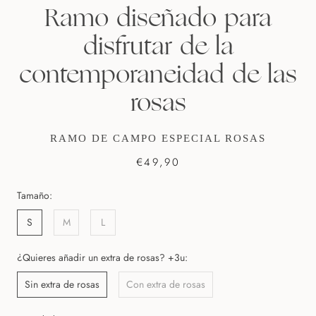
Ramo diseñado para
disfrutar de la
contemporaneidad de las
rosas
RAMO DE CAMPO ESPECIAL ROSAS
€49,90
Tamaño:
S
M
L
¿Quieres añadir un extra de rosas? +3u:
Sin extra de rosas
Con extra de rosas